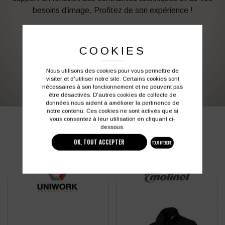
besoins d’image. Profitez de son expérience !
Vous souhaitez avoir plus d’informations ?
COOKIES
03 27 28 87 86
contact@colbleu.fr
Nous utilisons des cookies pour vous permettre de
visiter et d'utiliser notre site. Certains cookies sont
nécessaires à son fonctionnement et ne peuvent pas
être désactivés. D'autres cookies de collecte de
données nous aident à améliorer la pertinence de
notre contenu. Ces cookies ne sont activés que si
vous consentez à leur utilisation en cliquant ci-
PRODUITS SIMILAIRES
dessous.
OK, TOUT ACCEPTER
TOUT INTERDIRE