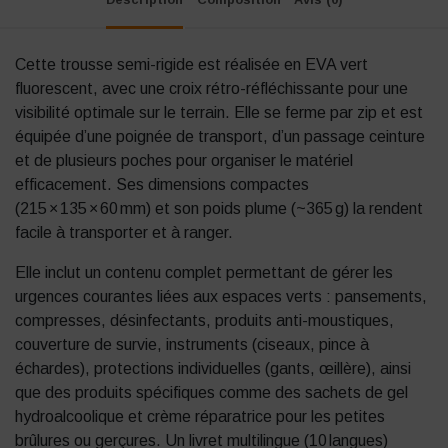
Cette trousse semi-rigide est réalisée en EVA vert
fluorescent, avec une croix rétro-réfléchissante pour une
visibilité optimale sur le terrain. Elle se ferme par zip et est
équipée d’une poignée de transport, d’un passage ceinture
et de plusieurs poches pour organiser le matériel
efficacement
.
Ses dimensions compactes
(215 × 135 × 60 mm) et son poids plume (~365 g) la rendent
facile à transporter et à ranger.
Elle inclut un contenu complet permettant de gérer les
urgences courantes liées aux espaces verts : pansements,
compresses, désinfectants, produits anti-moustiques,
couverture de survie, instruments (ciseaux, pince à
échardes), protections individuelles (gants, œillère), ainsi
que des produits spécifiques comme des sachets de gel
hydroalcoolique et crème réparatrice pour les petites
brûlures ou gerçures
.
Un livret multilingue (10 langues)