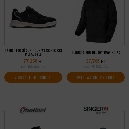
BASKETS DE SÉCURITÉ UNIWORK NEK S3S
BLOUSON MOLINEL OPTIMAX ND PC
METAL FREE
77,25
€
37,76
€
HT
HT
soit
92,70
€
soit
45,31
€
TTC
TTC
VOIR LA FICHE PRODUIT
VOIR LA FICHE PRODUIT