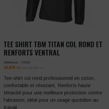
TEE SHIRT TBM TITAN COL ROND ET
RENFORTS VENTRAL
Référence :
TITAN
36,87
€
HT
soit
44,24
€
TTC
Tee-shirt col rond professionnel en coton,
confortable et résistant. Renforts haute
ténacité pour une meilleure protection contre
l’abrasion, idéal pour un usage quotidien au
travail.