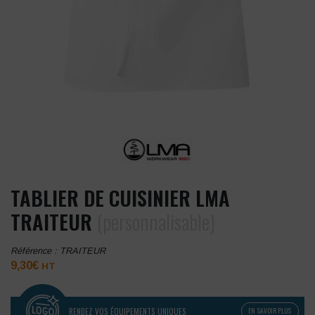
TABLIER DE CUISINIER LMA
TRAITEUR
(personnalisable)
Référence :
TRAITEUR
9,30
€
HT
RENDEZ VOS ÉQUIPEMENTS UNIQUES
EN SAVOIR PLUS