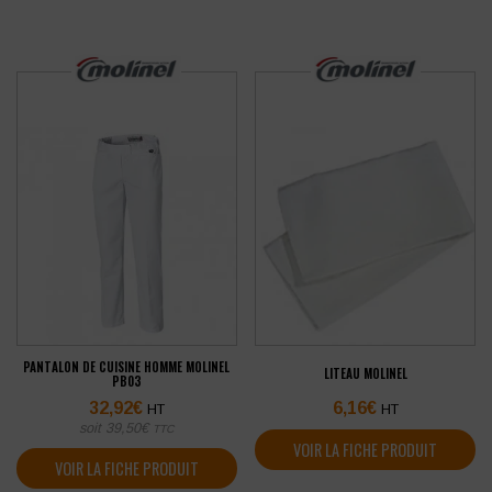
PANTALON DE CUISINE HOMME MOLINEL
LITEAU MOLINEL
PB03
32,92
€
6,16
€
HT
HT
soit
39,50
€
TTC
VOIR LA FICHE PRODUIT
VOIR LA FICHE PRODUIT