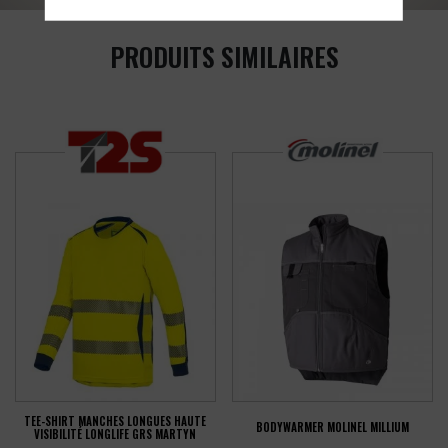
PRODUITS SIMILAIRES
TEE-SHIRT MANCHES LONGUES HAUTE
BODYWARMER MOLINEL MILLIUM
VISIBILITÉ LONGLIFE GRS MARTYN