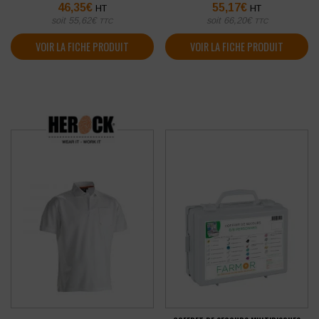
46,35
€
55,17
€
HT
HT
soit
55,62
€
soit
66,20
€
TTC
TTC
VOIR LA FICHE PRODUIT
VOIR LA FICHE PRODUIT