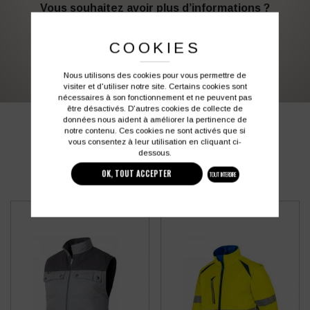
Vous souhaitez avoir plus d’informations ?
COOKIES
03 27 28 87 86
contact@colbleu.fr
Nous utilisons des cookies pour vous permettre de
visiter et d'utiliser notre site. Certains cookies sont
nécessaires à son fonctionnement et ne peuvent pas
être désactivés. D'autres cookies de collecte de
données nous aident à améliorer la pertinence de
PRODUITS SIMILAIRES
notre contenu. Ces cookies ne sont activés que si
vous consentez à leur utilisation en cliquant ci-
dessous.
OK, TOUT ACCEPTER
TOUT INTERDIRE