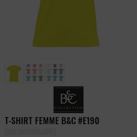
T-SHIRT FEMME B&C #E190
(personnalisable)