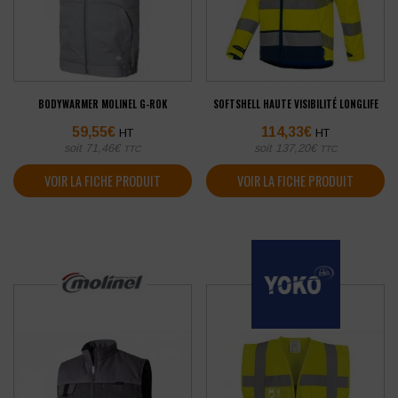
BODYWARMER MOLINEL G-ROK
SOFTSHELL HAUTE VISIBILITÉ LONGLIFE
59,55
€
114,33
€
HT
HT
soit
71,46
€
soit
137,20
€
TTC
TTC
VOIR LA FICHE PRODUIT
VOIR LA FICHE PRODUIT