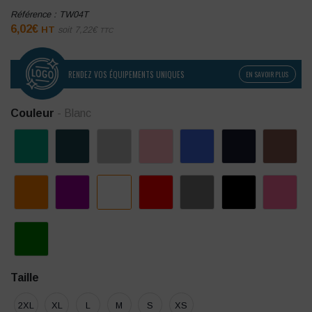
Référence :
TW04T
6,02
€
HT
soit
7,22
€
TTC
RENDEZ VOS ÉQUIPEMENTS UNIQUES
EN SAVOIR PLUS
Couleur
- Blanc
Taille
2XL
XL
L
M
S
XS