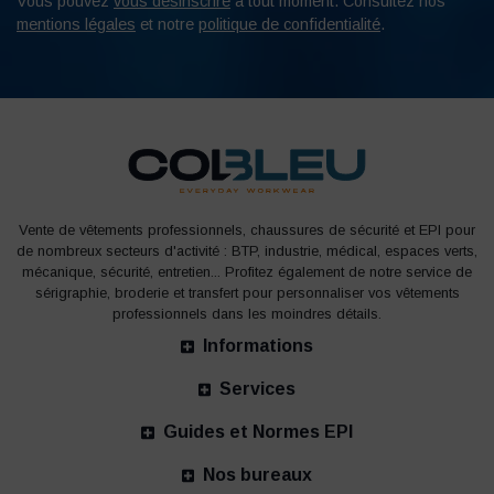
Vous pouvez
vous désinscrire
à tout moment. Consultez nos
mentions légales
et notre
politique de confidentialité
.
Vente de vêtements professionnels, chaussures de sécurité et EPI pour
de nombreux secteurs d'activité : BTP, industrie, médical, espaces verts,
mécanique, sécurité, entretien... Profitez également de notre service de
sérigraphie, broderie et transfert pour personnaliser vos vêtements
professionnels dans les moindres détails.
Informations
Services
Guides et Normes EPI
Nos bureaux