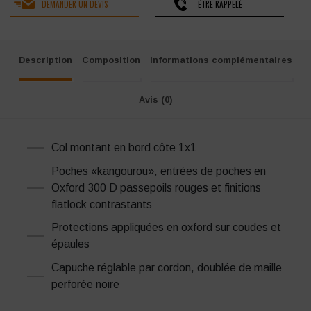
DEMANDER UN DEVIS
ÊTRE RAPPELÉ
Description
Composition
Informations complémentaires
Avis (0)
Col montant en bord côte 1x1
Poches «kangourou», entrées de poches en
Oxford 300 D passepoils rouges et finitions
flatlock contrastants
Protections appliquées en oxford sur coudes et
épaules
Capuche réglable par cordon, doublée de maille
perforée noire