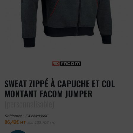
SWEAT ZIPPÉ À CAPUCHE ET COL
MONTANT FACOM JUMPER
(personnalisable)
Référence :
FXWW8000E
86,42
€
HT
soit
103,70
€
TTC