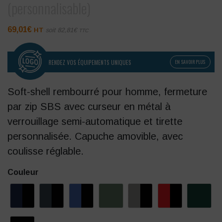
(personnalisable)
69,01
€
HT
soit
82,81
€
TTC
RENDEZ VOS ÉQUIPEMENTS UNIQUES
EN SAVOIR PLUS
Soft-shell rembourré pour homme, fermeture
par zip SBS avec curseur en métal à
verrouillage semi-automatique et tirette
personnalisée. Capuche amovible, avec
coulisse réglable.
Couleur