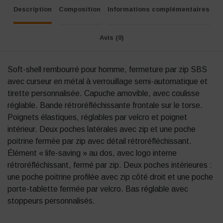
Description
Composition
Informations complémentaires
Avis (0)
Soft-shell rembourré pour homme, fermeture par zip SBS
avec curseur en métal à verrouillage semi-automatique et
tirette personnalisée. Capuche amovible, avec coulisse
réglable. Bande rétroréfléchissante frontale sur le torse.
Poignets élastiques, réglables par velcro et poignet
intérieur. Deux poches latérales avec zip et une poche
poitrine fermée par zip avec détail rétroréfléchissant.
Élément « life-saving » au dos, avec logo interne
rétroréfléchissant, fermé par zip. Deux poches intérieures :
une poche poitrine profilée avec zip côté droit et une poche
porte-tablette fermée par velcro. Bas réglable avec
stoppeurs personnalisés.