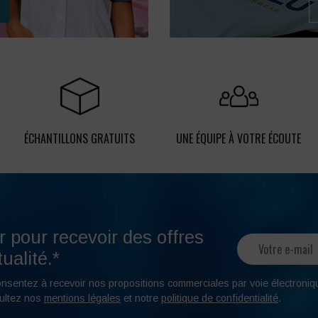
ÉCHANTILLONS GRATUITS
UNE ÉQUIPE À VOTRE ÉCOUTE
r pour recevoir des offres
ualité.*
onsentez à recevoir nos propositions commerciales par voie électroniq
ultez nos
mentions légales
et notre
politique de confidentialité
.