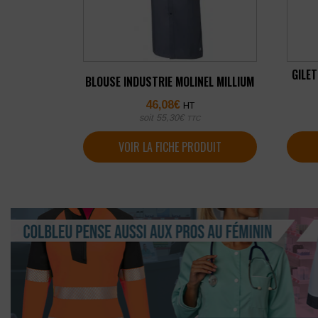
GILE
BLOUSE INDUSTRIE MOLINEL MILLIUM
46,08
€
HT
soit
55,30
€
TTC
VOIR LA FICHE PRODUIT