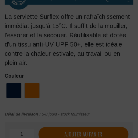
La serviette Surflex offre un rafraîchissement
immédiat jusqu’à 15°C. Il suffit de la mouiller,
l’essorer et la secouer. Réutilisable et dotée
d’un tissu anti-UV UPF 50+, elle est idéale
contre la chaleur estivale, au travail ou en
plein air.
Couleur
Délai de livraison :
5-8 jours - stock fournisseur
quantité de Serviette SURFLEX rafraichissante
AJOUTER AU PANIER