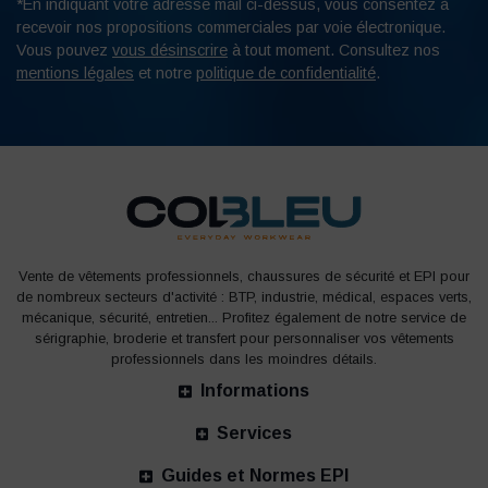
*En indiquant votre adresse mail ci-dessus, vous consentez à
recevoir nos propositions commerciales par voie électronique.
Vous pouvez
vous désinscrire
à tout moment. Consultez nos
mentions légales
et notre
politique de confidentialité
.
Vente de vêtements professionnels, chaussures de sécurité et EPI pour
de nombreux secteurs d'activité : BTP, industrie, médical, espaces verts,
mécanique, sécurité, entretien... Profitez également de notre service de
sérigraphie, broderie et transfert pour personnaliser vos vêtements
professionnels dans les moindres détails.
Informations
Services
Guides et Normes EPI