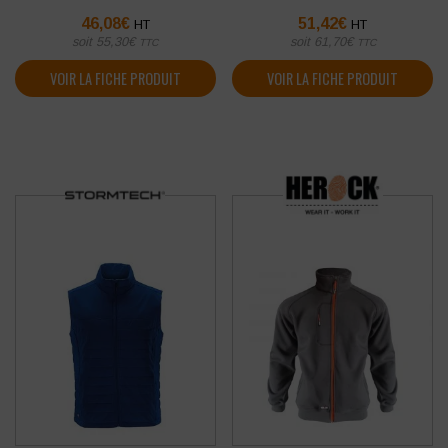
46,08
€
51,42
€
HT
HT
soit
55,30
€
soit
61,70
€
TTC
TTC
VOIR LA FICHE PRODUIT
VOIR LA FICHE PRODUIT