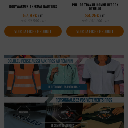
PULL DE TRAVAIL HOMME HEROCK
BODYWARMER THERMAL NAUTILUS
OTHELLO
57,97
€
84,25
€
HT
HT
soit
69,56
€
soit
101,10
€
TTC
TTC
VOIR LA FICHE PRODUIT
VOIR LA FICHE PRODUIT