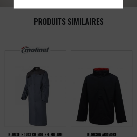
PRODUITS SIMILAIRES
BLOUSE INDUSTRIE MOLINEL MILLIUM
BLOUSON ARDMORE