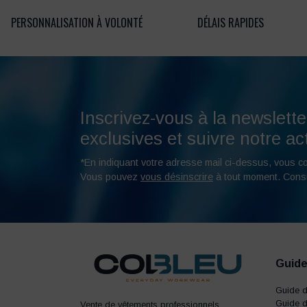
PERSONNALISATION À VOLONTÉ
DÉLAIS RAPIDES
Inscrivez-vous à la newslette
exclusives et suivre notre act
*En indiquant votre adresse mail ci-dessus, vous c
Vous pouvez
vous désinscrire
à tout moment. Cons
Guide
Guide 
Guide d
Vente de vêtements professionnels,