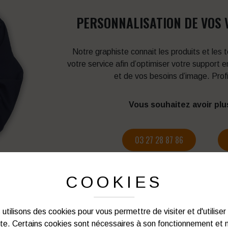
PERSONNALISATION DE VOS 
Notre graphiste connait les produits et les
votre service afin d’optimiser votre support 
et de vos besoins d’image. Prof
Vous souhaitez avoir plu
03 27 28 87 86
COOKIES
utilisons des cookies pour vous permettre de visiter et d'utiliser
PRODUITS SIMILAIRES
ite. Certains cookies sont nécessaires à son fonctionnement et 