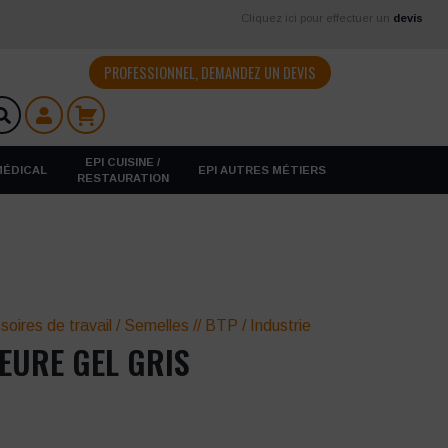
Cliquez ici pour effectuer un
devis
PROFESSIONNEL, DEMANDEZ UN DEVIS
EPI CUISINE /
 MÉDICAL
EPI AUTRES MÉTIERS
RESTAURATION
oires de travail
/
Semelles
//
BTP / Industrie
IEURE GEL GRIS