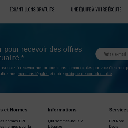
ÉCHANTILLONS GRATUITS
UNE ÉQUIPE À VOTRE ÉCOUTE
r pour recevoir des offres
ualité.*
onsentez à recevoir nos propositions commerciales par voie électroniq
ultez nos
mentions légales
et notre
politique de confidentialité
.
s et Normes
Informations
Service
des normes EPI
Qui sommes-nous ?
EPI Nord
es normes pour la
L’équipe
Devis