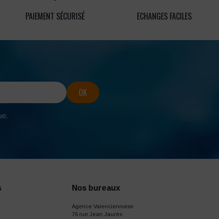
PAIEMENT SÉCURISÉ
ECHANGES FACILES
ue.
s
Nos bureaux
Agence Valenciennoise
76 rue Jean Jaurès