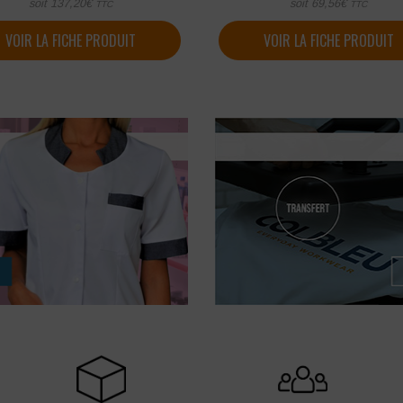
soit
137,20
€
soit
69,56
€
TTC
TTC
VOIR LA FICHE PRODUIT
VOIR LA FICHE PRODUIT