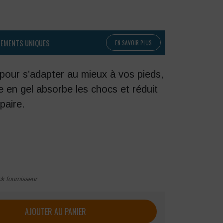
PEMENTS UNIQUES
EN SAVOIR PLUS
s pour s’adapter au mieux à vos pieds,
re en gel absorbe les chocs et réduit
paire.
ck fournisseur
ure Gel gris
AJOUTER AU PANIER