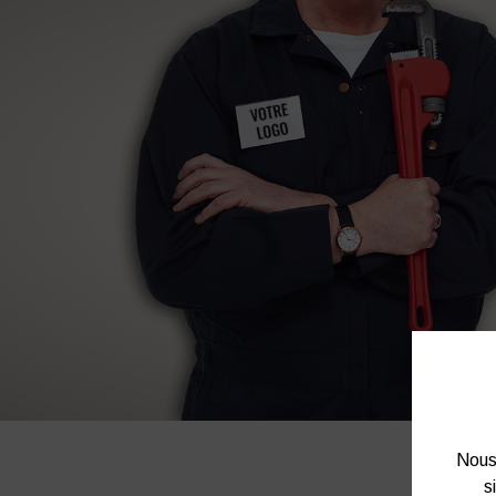
Nous 
s