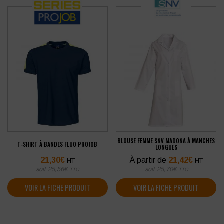
BLOUSE FEMME SNV MADONA À MANCHES
T-SHIRT À BANDES FLUO PROJOB
LONGUES
21,30
€
À partir de
21,42
€
HT
HT
soit
25,56
€
soit
25,70
€
TTC
TTC
VOIR LA FICHE PRODUIT
VOIR LA FICHE PRODUIT