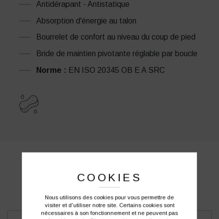
Antidérapant - Antistatique
Absorption d'énergie au talon
Bourrelet de confort au niveau du coup de pied
Bride de maintien pivotante réglable par boucle
Norme :
EN ISO 20345 OB E A SRC
PRODUITS SIMILAIRES
COOKIES
Nous utilisons des cookies pour vous permettre de
visiter et d'utiliser notre site. Certains cookies sont
nécessaires à son fonctionnement et ne peuvent pas