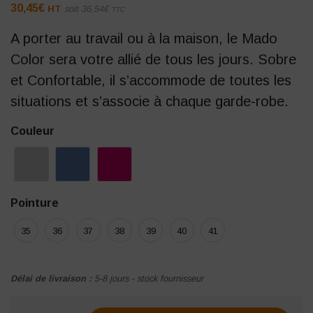
30,45
€
HT
soit
36,54
€
TTC
A porter au travail ou à la maison, le Mado
Color sera votre allié de tous les jours. Sobre
et Confortable, il s’accommode de toutes les
situations et s’associe à chaque garde-robe.
Couleur
Pointure
35
36
37
38
39
40
41
Délai de livraison :
5-8 jours - stock fournisseur