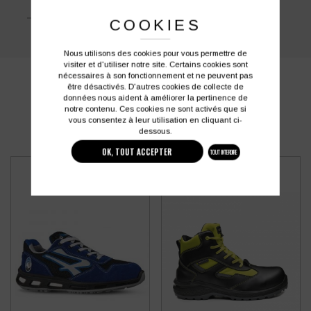
Poids :
540 g la chaussure en 42
COOKIES
Nous utilisons des cookies pour vous permettre de
visiter et d'utiliser notre site. Certains cookies sont
nécessaires à son fonctionnement et ne peuvent pas
PRODUITS SIMILAIRES
être désactivés. D'autres cookies de collecte de
données nous aident à améliorer la pertinence de
notre contenu. Ces cookies ne sont activés que si
vous consentez à leur utilisation en cliquant ci-
dessous.
OK, TOUT ACCEPTER
TOUT INTERDIRE