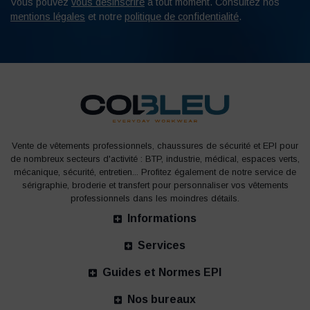
Vous pouvez
vous désinscrire
à tout moment. Consultez nos
mentions légales
et notre
politique de confidentialité
.
Vente de vêtements professionnels, chaussures de sécurité et EPI pour
de nombreux secteurs d'activité : BTP, industrie, médical, espaces verts,
mécanique, sécurité, entretien... Profitez également de notre service de
sérigraphie, broderie et transfert pour personnaliser vos vêtements
professionnels dans les moindres détails.
Informations
Services
Guides et Normes EPI
Nos bureaux