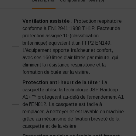
Description
Composition
Avis (0)
Ventilation assistée
: Protection respiratoire
conforme à EN12941:1988 TH1P. Facteur de
protection assigné 10 (classification
britannique) équivalent à un FFP2 EN149.
L'équipement apporte fraîcheur et confort,
avec ses 160 litres d'air filtrés par minute, qui
éliminent la résistance respiratoire et la
formation de buée sur la visière.
Protection anti-heurt de la tête
: La
casquette utilise la technologie JSP Hardcap
A1+™ protégeant au-delà de l'amendement A1
de l'EN812. La casquette est facile à
remplacer, à nettoyer et est lavable en machine
grâce au mécanisme de fixation breveté de la
casquette et de la visière