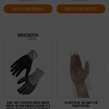
VOIR LA FICHE PRODUIT
VOIR LA FICHE PRODUIT
GANT ANTI-COUPURE AÉRÉS SINGER
10 BOÎTES DE 100 GANTS EN
ENDUIT NITRILE DOUBLE COUCHE 3/4
POLYÉTHYLÈNE
ENDUIT JAUGE 13 (LOT DE 10 PAIRES)