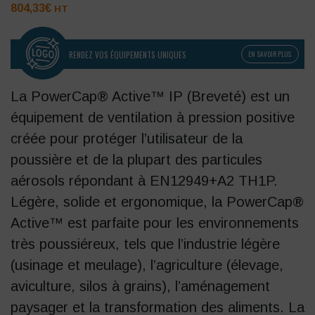
804,33
€
HT
RENDEZ VOS ÉQUIPEMENTS UNIQUES
EN SAVOIR PLUS
La PowerCap® Active™ IP
(Breveté) est un
équipement de ventilation à pression positive
créée pour protéger l’utilisateur de la
poussière et de la plupart des particules
aérosols répondant à EN12949+A2 TH1P.
Légère, solide et ergonomique, la PowerCap®
Active™ est parfaite pour les environnements
très poussiéreux, tels que l’industrie légère
(usinage et meulage), l’agriculture (élevage,
aviculture, silos à grains), l’aménagement
paysager et la transformation des aliments. La