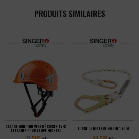
PRODUITS SIMILAIRES
CASQUE MONTEUR VENTILÉ SINGER AVEC
LONGE DE RETENUE SINGER 1.50 M
ATTACHES POUR LAMPE FRONTAL
31,50
€
28,72
€
HT
HT