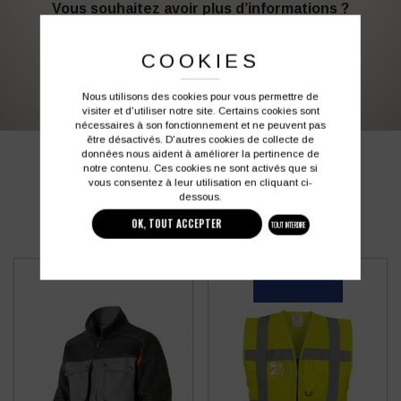
Vous souhaitez avoir plus d’informations ?
COOKIES
03 27 28 87 86
contact@colbleu.fr
Nous utilisons des cookies pour vous permettre de
visiter et d'utiliser notre site. Certains cookies sont
nécessaires à son fonctionnement et ne peuvent pas
être désactivés. D'autres cookies de collecte de
données nous aident à améliorer la pertinence de
PRODUITS SIMILAIRES
notre contenu. Ces cookies ne sont activés que si
vous consentez à leur utilisation en cliquant ci-
dessous.
OK, TOUT ACCEPTER
TOUT INTERDIRE