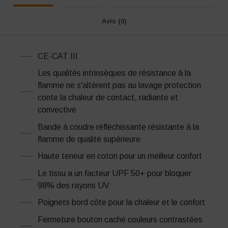
Avis (0)
CE-CAT III
Les qualités intrinsèques de résistance à la
flamme ne s'altèrent pas au lavage protection
conte la chaleur de contact, radiante et
convective
Bande à coudre réfléchissante résistante à la
flamme de qualité supérieure
Haute teneur en coton pour un meilleur confort
Le tissu a un facteur UPF 50+ pour bloquer
98% des rayons UV
Poignets bord côte pour la chaleur et le confort
Fermeture bouton caché couleurs contrastées