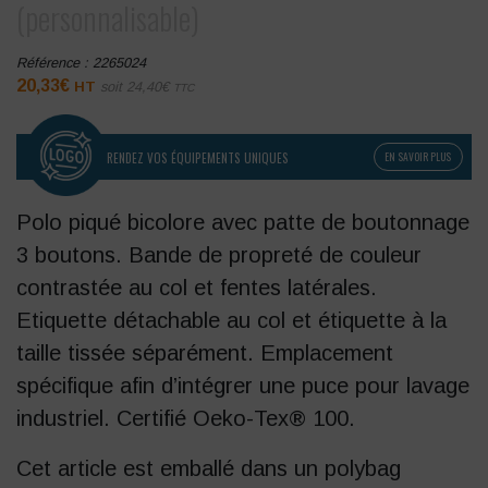
(personnalisable)
Référence :
2265024
20,33
€
HT
soit
24,40
€
TTC
RENDEZ VOS ÉQUIPEMENTS UNIQUES
EN SAVOIR PLUS
Polo piqué bicolore avec patte de boutonnage
3 boutons. Bande de propreté de couleur
contrastée au col et fentes latérales.
Etiquette détachable au col et étiquette à la
taille tissée séparément. Emplacement
spécifique afin d’intégrer une puce pour lavage
industriel. Certifié Oeko-Tex® 100.
Cet article est emballé dans un polybag