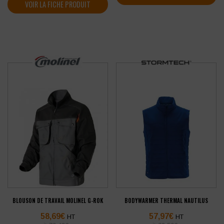
VOIR LA FICHE PRODUIT
BLOUSON DE TRAVAIL MOLINEL G-ROK
BODYWARMER THERMAL NAUTILUS
58,69
€
57,97
€
HT
HT