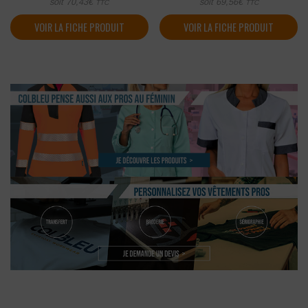
soit
70,43
€
soit
69,56
€
TTC
TTC
VOIR LA FICHE PRODUIT
VOIR LA FICHE PRODUIT