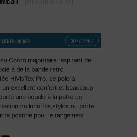
(personnalisable)
PEMENTS UNIQUES
EN SAVOIR PLUS
ssu Coton majoritaire respirant de
ocié à de la bande retro-
tée HiVisTex Pro, ce polo à
 un excellent confort et beaucoup
orte une boucle à la patte de
 fixation de lunettes,stylos ou porte
 la poitrine pour le rangement.