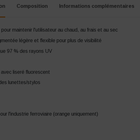
ion
Composition
Informations complémentaires
pour maintenir l'utilisateur au chaud, au frais et au sec
entée légère et flexible pour plus de visibilité
oque 97 % des rayons UV
avec liseré fluorescent
des lunettes/stylos
 l'industrie ferroviaire (orange uniquement)