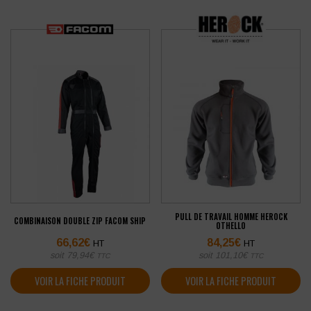
PULL DE TRAVAIL HOMME HEROCK
COMBINAISON DOUBLE ZIP FACOM SHIP
OTHELLO
66,62
€
84,25
€
HT
HT
soit
79,94
€
soit
101,10
€
TTC
TTC
VOIR LA FICHE PRODUIT
VOIR LA FICHE PRODUIT