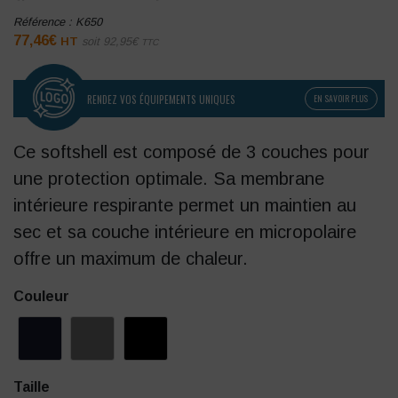
Référence :
K650
77,46
€
HT
soit
92,95
€
TTC
RENDEZ VOS ÉQUIPEMENTS UNIQUES
EN SAVOIR PLUS
Ce softshell est composé de 3 couches pour
une protection optimale. Sa membrane
intérieure respirante permet un maintien au
sec et sa couche intérieure en micropolaire
offre un maximum de chaleur.
Couleur
Taille