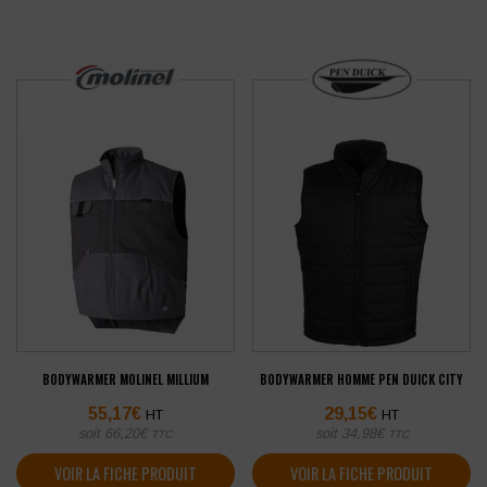
BODYWARMER MOLINEL MILLIUM
BODYWARMER HOMME PEN DUICK CITY
55,17
€
29,15
€
HT
HT
soit
66,20
€
soit
34,98
€
TTC
TTC
VOIR LA FICHE PRODUIT
VOIR LA FICHE PRODUIT