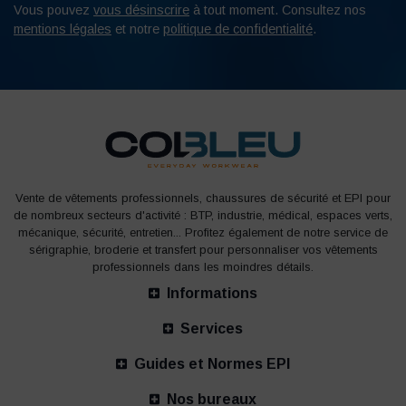
Vous pouvez
vous désinscrire
à tout moment. Consultez nos
mentions légales
et notre
politique de confidentialité
.
Vente de vêtements professionnels, chaussures de sécurité et EPI pour
de nombreux secteurs d'activité : BTP, industrie, médical, espaces verts,
mécanique, sécurité, entretien... Profitez également de notre service de
sérigraphie, broderie et transfert pour personnaliser vos vêtements
professionnels dans les moindres détails.
Informations
Services
Guides et Normes EPI
Nos bureaux