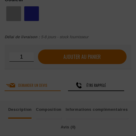
Délai de livraison :
5-8 jours - stock fournisseur
quantité de Parka PORTWEST WX3
AJOUTER AU PANIER
DEMANDER UN DEVIS
ÊTRE RAPPELÉ
Description
Composition
Informations complémentaires
Avis (0)