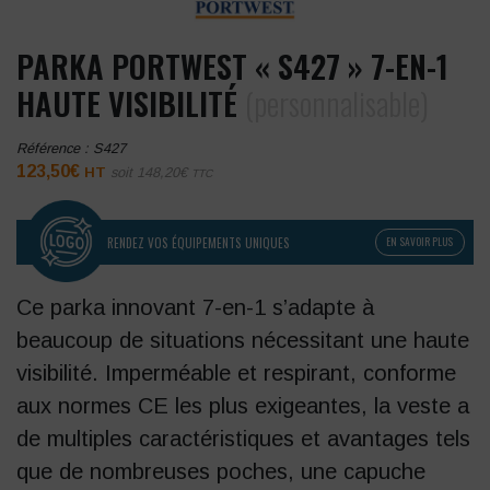
PARKA PORTWEST « S427 » 7-EN-1
HAUTE VISIBILITÉ
(personnalisable)
Référence :
S427
123,50
€
HT
soit
148,20
€
TTC
RENDEZ VOS ÉQUIPEMENTS UNIQUES
EN SAVOIR PLUS
Ce parka innovant 7-en-1 s’adapte à
beaucoup de situations nécessitant une haute
visibilité. Imperméable et respirant, conforme
aux normes CE les plus exigeantes, la veste a
de multiples caractéristiques et avantages tels
que de nombreuses poches, une capuche