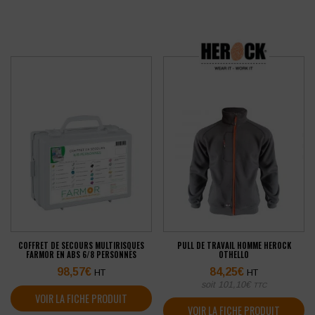
COFFRET DE SECOURS MULTIRISQUES
PULL DE TRAVAIL HOMME HEROCK
FARMOR EN ABS 6/8 PERSONNES
OTHELLO
98,57
€
84,25
€
HT
HT
soit
101,10
€
TTC
VOIR LA FICHE PRODUIT
VOIR LA FICHE PRODUIT