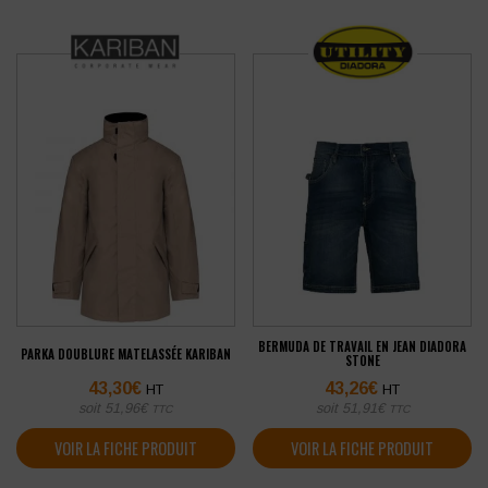
BERMUDA DE TRAVAIL EN JEAN DIADORA
PARKA DOUBLURE MATELASSÉE KARIBAN
STONE
43,30
€
43,26
€
HT
HT
soit
51,96
€
soit
51,91
€
TTC
TTC
VOIR LA FICHE PRODUIT
VOIR LA FICHE PRODUIT