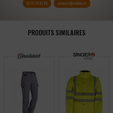
03 27 28 87 86
contact@colbleu.fr
PRODUITS SIMILAIRES