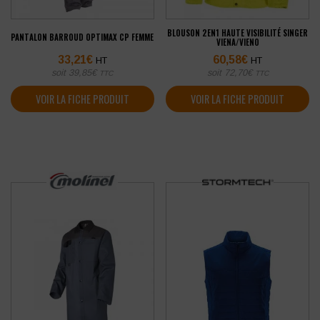
BLOUSON 2EN1 HAUTE VISIBILITÉ SINGER
PANTALON BARROUD OPTIMAX CP FEMME
VIENA/VIENO
33,21
€
60,58
€
HT
HT
soit
39,85
€
soit
72,70
€
TTC
TTC
VOIR LA FICHE PRODUIT
VOIR LA FICHE PRODUIT