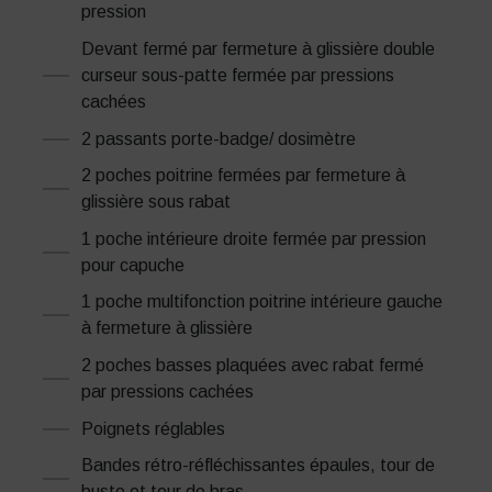
pression
Devant fermé par fermeture à glissière double
curseur sous-patte fermée par pressions
cachées
2 passants porte-badge/ dosimètre
2 poches poitrine fermées par fermeture à
glissière sous rabat
1 poche intérieure droite fermée par pression
pour capuche
1 poche multifonction poitrine intérieure gauche
à fermeture à glissière
2 poches basses plaquées avec rabat fermé
par pressions cachées
Poignets réglables
Bandes rétro-réfléchissantes épaules, tour de
buste et tour de bras