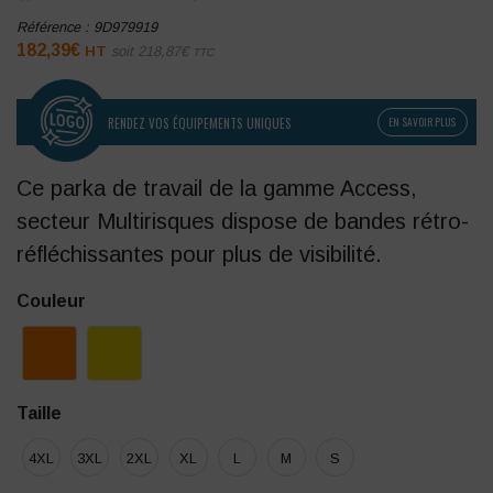
Référence :
9D979919
182,39
€
HT
soit
218,87
€
TTC
RENDEZ VOS ÉQUIPEMENTS UNIQUES
EN SAVOIR PLUS
Ce parka de travail de la gamme Access,
secteur Multirisques dispose de bandes rétro-
réfléchissantes pour plus de visibilité.
Couleur
Taille
4XL
3XL
2XL
XL
L
M
S