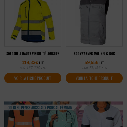
SOFTSHELL HAUTE VISIBILITÉ LONGLIFE
BODYWARMER MOLINEL G-ROK
114,33
€
59,55
€
HT
HT
soit
137,20
€
soit
71,46
€
TTC
TTC
VOIR LA FICHE PRODUIT
VOIR LA FICHE PRODUIT