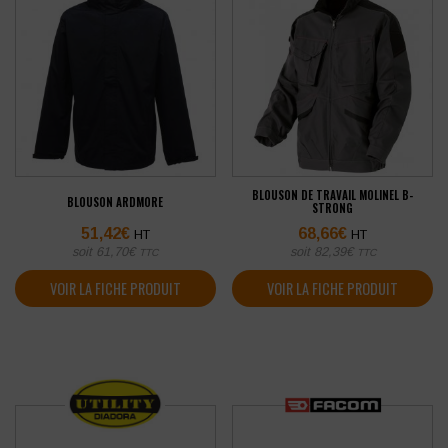
BLOUSON DE TRAVAIL MOLINEL B-
BLOUSON ARDMORE
STRONG
51,42
€
68,66
€
HT
HT
soit
61,70
€
soit
82,39
€
TTC
TTC
VOIR LA FICHE PRODUIT
VOIR LA FICHE PRODUIT