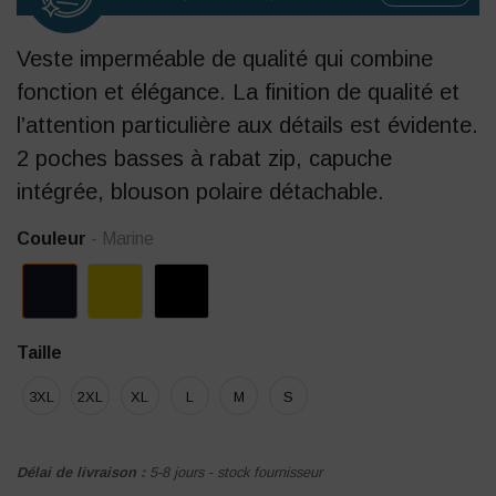
Veste imperméable de qualité qui combine
fonction et élégance. La finition de qualité et
l’attention particulière aux détails est évidente.
2 poches basses à rabat zip, capuche
intégrée, blouson polaire détachable.
Couleur
- Marine
Taille
3XL
2XL
XL
L
M
S
Délai de livraison :
5-8 jours - stock fournisseur