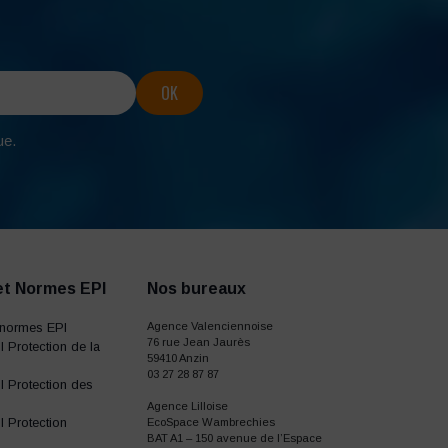
ue.
et Normes EPI
Nos bureaux
normes EPI
Agence Valenciennoise
76 rue Jean Jaurès
 Protection de la
59410 Anzin
03 27 28 87 87
 Protection des
Agence Lilloise
 Protection
EcoSpace Wambrechies
BAT A1 – 150 avenue de l’Espace