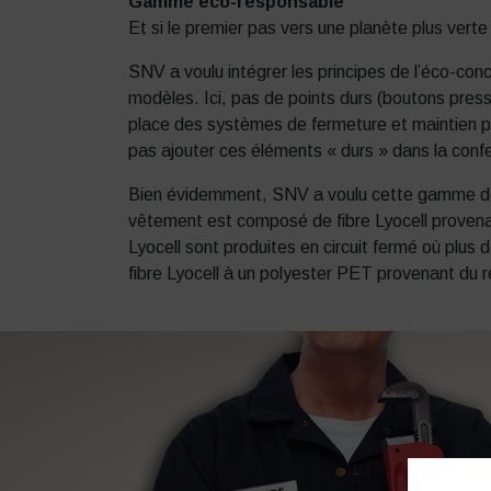
Gamme éco-responsable
Et si le premier pas vers une planète plus verte
SNV a voulu intégrer les principes de l’éco-con
modèles. Ici, pas de points durs (boutons press
place des systèmes de fermeture et maintien pa
pas ajouter ces éléments « durs » dans la confe
Bien évidemment, SNV a voulu cette gamme de p
vêtement est composé de fibre Lyocell provenan
Lyocell sont produites en circuit fermé où plus 
fibre Lyocell à un polyester PET provenant du r