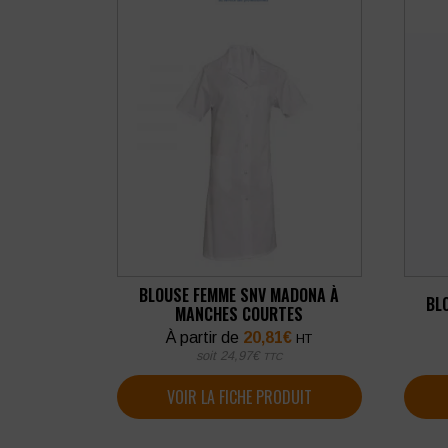
BLOUSE FEMME SNV MADONA À
BL
MANCHES COURTES
À partir de
20,81
€
HT
soit
24,97
€
TTC
VOIR LA FICHE PRODUIT