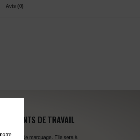
Avis (0)
VÊTEMENTS DE TRAVAIL
 notre
 techniques de marquage. Elle sera à