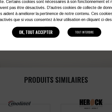
ite. Certains cookies sont nécessaires à son fonctionnement et 
votre service afin d’optimiser votre support 
vent pas être désactivés. D'autres cookies de collecte de don
et de vos besoins d’image. Prof
s aident à améliorer la pertinence de notre contenu. Ces cookie
activés que si vous consentez à leur utilisation en cliquant ci-de
Vous souhaitez avoir plu
OK, TOUT ACCEPTER
TOUT INTERDIRE
03 27 28 87 86
PRODUITS SIMILAIRES