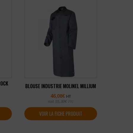
ROCK
BLOUSE INDUSTRIE MOLINEL MILLIUM
46,08
€
HT
soit
55,30
€
TTC
VOIR LA FICHE PRODUIT