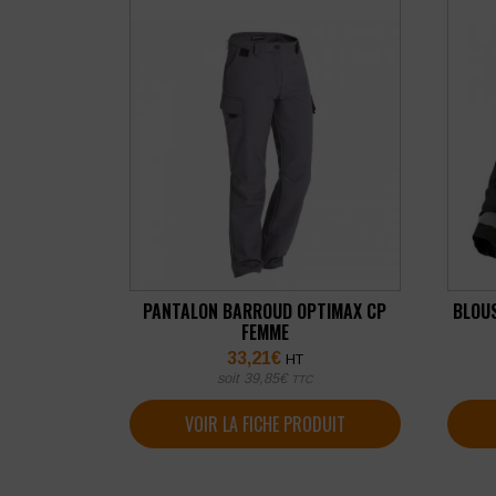
PANTALON BARROUD OPTIMAX CP
BLOUS
FEMME
33,21
€
HT
soit
39,85
€
TTC
VOIR LA FICHE PRODUIT