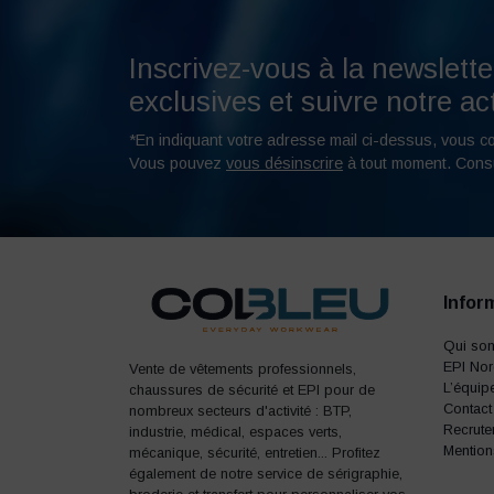
Inscrivez-vous à la newslette
exclusives et suivre notre act
*En indiquant votre adresse mail ci-dessus, vous c
Vous pouvez
vous désinscrire
à tout moment. Cons
Infor
Qui so
EPI No
Vente de vêtements professionnels,
L’équip
chaussures de sécurité et EPI pour de
Contact
nombreux secteurs d'activité : BTP,
Recrute
industrie, médical, espaces verts,
Mention
mécanique, sécurité, entretien... Profitez
également de notre service de sérigraphie,