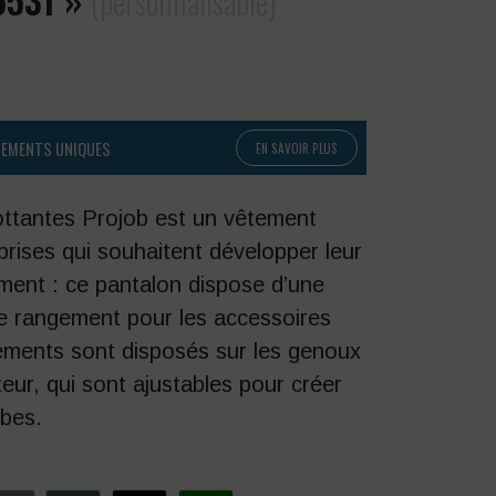
(personnalisable)
PEMENTS UNIQUES
EN SAVOIR PLUS
ottantes Projob est un vêtement
prises qui souhaitent développer leur
ment : ce pantalon dispose d’une
e rangement pour les accessoires
cements sont disposés sur les genoux
teur, qui sont ajustables pour créer
bes.