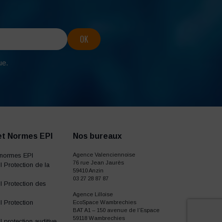
ue.
et Normes EPI
Nos bureaux
normes EPI
Agence Valenciennoise
76 rue Jean Jaurès
 Protection de la
59410 Anzin
03 27 28 87 87
 Protection des
Agence Lilloise
 Protection
EcoSpace Wambrechies
BAT A1 – 150 avenue de l’Espace
59118 Wambrechies
protection auditive