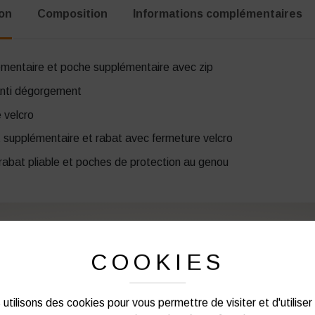
ion
Composition
Informations complémentaires
mentaire et poche supplémentaire avec zip
 anti dégorgement
 velcro
 supplémentaire et rabat avec fermeture velcro
rabat pliable et poches de protection au genou
COOKIES
PERSONNALISATION DE VOS 
utilisons des cookies pour vous permettre de visiter et d'utiliser
Notre graphiste connait les produits et les