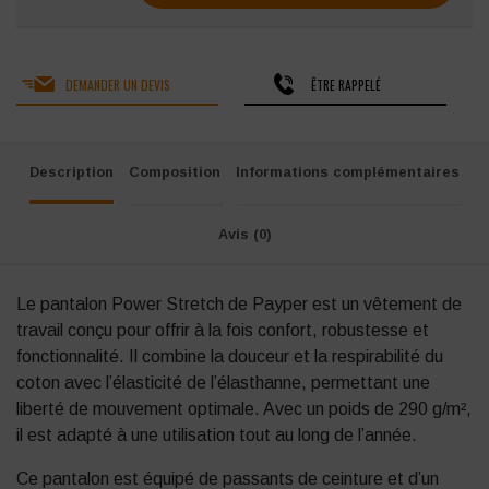
DEMANDER UN DEVIS
ÊTRE RAPPELÉ
Description
Composition
Informations complémentaires
Avis (0)
Le pantalon Power Stretch de Payper est un vêtement de
travail conçu pour offrir à la fois confort, robustesse et
fonctionnalité.
I
l combine la douceur et la respirabilité du
coton avec l’élasticité de l’élasthanne, permettant une
liberté de mouvement optimale.
Avec un poids de 290 g/m²,
il est adapté à une utilisation tout au long de l’année.
Ce pantalon est équipé de passants de ceinture et d’un