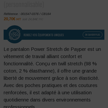
(personnalisable)
Référence :
001547-0376 / CB164
20,70
€
HT
soit
24,84
€
TTC
RENDEZ VOS ÉQUIPEMENTS UNIQUES
EN SAVOIR PLUS
Le pantalon Power Stretch de Payper est un
vêtement de travail alliant confort et
fonctionnalité.
Conçu en twill stretch (98 %
coton, 2 % élasthanne), il offre une grande
liberté de mouvement grâce à son élasticité.
Avec des poches pratiques et des coutures
renforcées, il est adapté à une utilisation
quotidienne dans divers environnements
professionnels.