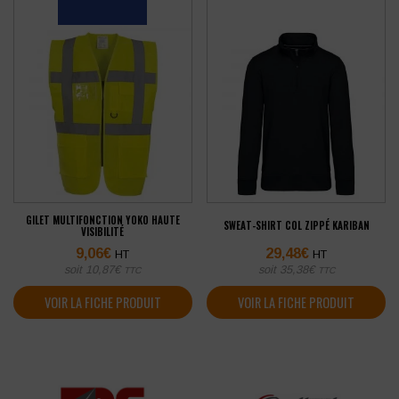
GILET MULTIFONCTION YOKO HAUTE
SWEAT-SHIRT COL ZIPPÉ KARIBAN
VISIBILITÉ
9,06
€
29,48
€
HT
HT
soit
10,87
€
soit
35,38
€
TTC
TTC
VOIR LA FICHE PRODUIT
VOIR LA FICHE PRODUIT