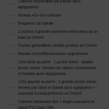
Ceinture resserrable par pattes auto-
agrippantes
Anneau «D» à la ceinture
Braguette zip spirale
2 poches à grande ouverture renforcées par un
biais en Oxford
Poches genouillères double position en Oxford
Bandes rétroréfléchissantes segmentées
Côté droit au porté : 1 poche ticket - double
poche cuisse, fermée par rabats contrastants
et bandes auto-agrippantes
Côté gauche au porté : 1 grande poche cuisse
fermée par rabat et bande auto-agrippante +
surpoche à compartiments en Oxford
Ceinture rehaussée dos + larges passants et
patch PVC logo LMA