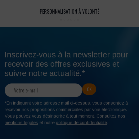
PERSONNALISATION À VOLONTÉ
Inscrivez-vous à la newsletter pour
recevoir des offres exclusives et
suivre notre actualité.*
*En indiquant votre adresse mail ci-dessus, vous consentez à
recevoir nos propositions commerciales par voie électronique.
Vous pouvez
vous désinscrire
à tout moment. Consultez nos
mentions légales
et notre
politique de confidentialité
.