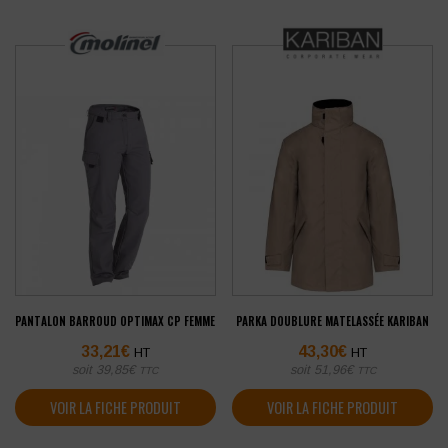
PANTALON BARROUD OPTIMAX CP FEMME
PARKA DOUBLURE MATELASSÉE KARIBAN
33,21
€
43,30
€
HT
HT
soit
39,85
€
soit
51,96
€
TTC
TTC
VOIR LA FICHE PRODUIT
VOIR LA FICHE PRODUIT