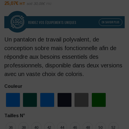
25,07
€
HT
soit
30,08
€
TTC
RENDEZ VOS ÉQUIPEMENTS UNIQUES
EN SAVOIR PLUS
Un pantalon de travail polyvalent, de
conception sobre mais fonctionnelle afin de
répondre aux besoins essentiels des
professionnels, disponible dans deux versions
avec un vaste choix de coloris.
Couleur
Tailles N°
36
38
40
42
44
46
48
50
52