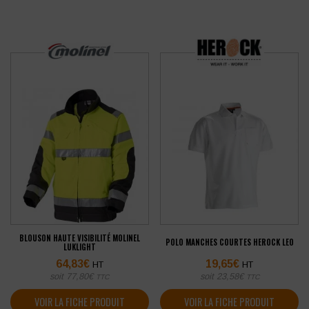
BLOUSON HAUTE VISIBILITÉ MOLINEL
POLO MANCHES COURTES HEROCK LEO
LUKLIGHT
64,83
€
19,65
€
HT
HT
soit
77,80
€
soit
23,58
€
TTC
TTC
VOIR LA FICHE PRODUIT
VOIR LA FICHE PRODUIT