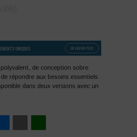
sable)
PEMENTS UNIQUES
EN SAVOIR PLUS
 polyvalent, de conception sobre
n de répondre aux besoins essentiels
isponible dans deux versions avec un