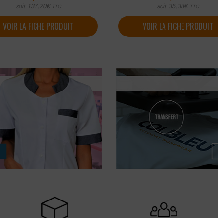
soit
137,20
€
soit
35,38
€
TTC
TTC
VOIR LA FICHE PRODUIT
VOIR LA FICHE PRODUIT