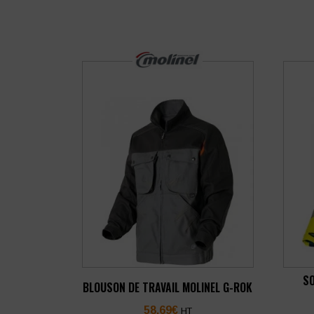
SO
BLOUSON DE TRAVAIL MOLINEL G-ROK
58,69
€
HT