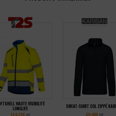
FTSHELL HAUTE VISIBILITÉ
SWEAT-SHIRT COL ZIPPÉ KAR
LONGLIFE
114,33
€
29,48
€
HT
HT