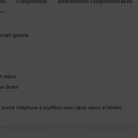
ion
Composition
Informations complémentaires
devant gauche
t velcro
se droite
poche téléphone à soufflets avec rabat velcro à l'arrière