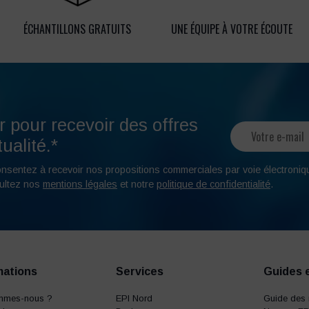
ÉCHANTILLONS GRATUITS
UNE ÉQUIPE À VOTRE ÉCOUTE
r pour recevoir des offres
ualité.*
onsentez à recevoir nos propositions commerciales par voie électroniq
ultez nos
mentions légales
et notre
politique de confidentialité
.
mations
Services
Guides 
mmes-nous ?
EPI Nord
Guide des 