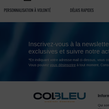
PERSONNALISATION À VOLONTÉ
DÉLAIS RAPIDES
Inscrivez-vous à la newslette
exclusives et suivre notre act
*En indiquant votre adresse mail ci-dessus, vous c
Vous pouvez
vous désinscrire
à tout moment. Cons
Infor
Qui so