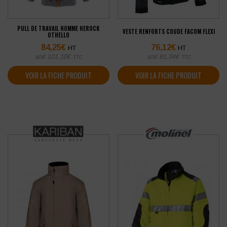
PULL DE TRAVAIL HOMME HEROCK
VESTE RENFORTS COUDE FACOM FLEXI
OTHELLO
84,25
€
76,12
€
HT
HT
soit
101,10
€
soit
91,34
€
TTC
TTC
VOIR LA FICHE PRODUIT
VOIR LA FICHE PRODUIT