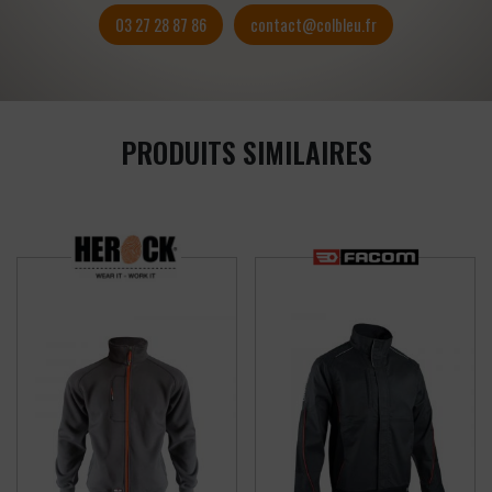
03 27 28 87 86
contact@colbleu.fr
PRODUITS SIMILAIRES