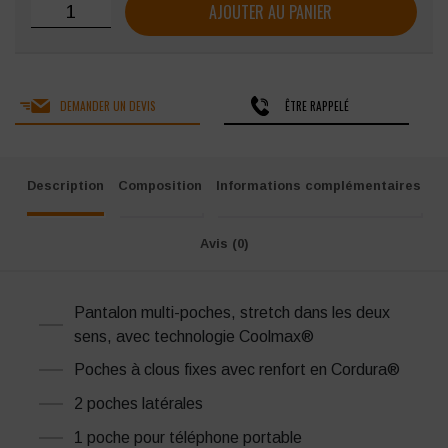
quantité de Pantalon HEROCK Herocles
AJOUTER AU PANIER
DEMANDER UN DEVIS
ÊTRE RAPPELÉ
Description
Composition
Informations complémentaires
Avis (0)
Pantalon multi-poches, stretch dans les deux
sens, avec technologie Coolmax®
Poches à clous fixes avec renfort en Cordura®
2 poches latérales
1 poche pour téléphone portable