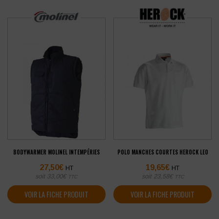
BODYWARMER MOLINEL INTEMPÉRIES
POLO MANCHES COURTES HEROCK LEO
27,50
€
19,65
€
HT
HT
soit
33,00
€
soit
23,58
€
TTC
TTC
VOIR LA FICHE PRODUIT
VOIR LA FICHE PRODUIT