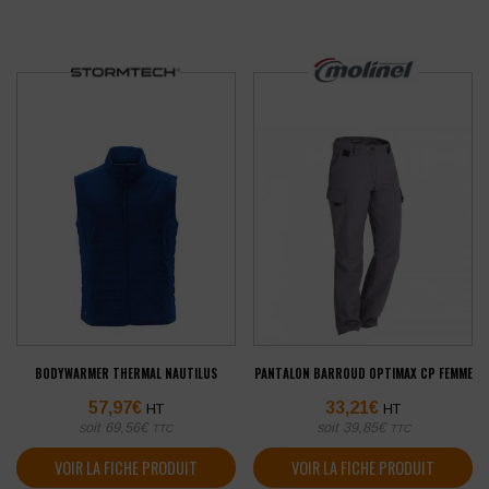
BODYWARMER THERMAL NAUTILUS
PANTALON BARROUD OPTIMAX CP FEMME
57,97
€
33,21
€
HT
HT
soit
69,56
€
soit
39,85
€
TTC
TTC
VOIR LA FICHE PRODUIT
VOIR LA FICHE PRODUIT