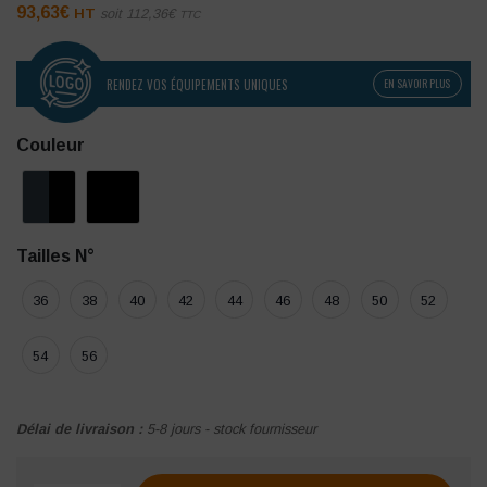
93,63
€
HT
soit
112,36
€
TTC
RENDEZ VOS ÉQUIPEMENTS UNIQUES
EN SAVOIR PLUS
Couleur
Tailles N°
36
38
40
42
44
46
48
50
52
54
56
Délai de livraison :
5-8 jours - stock fournisseur