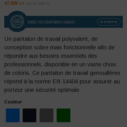
47,90
€
HT
soit
57,48
€
TTC
RENDEZ VOS ÉQUIPEMENTS UNIQUES
EN SAVOIR PLUS
Un pantalon de travail polyvalent, de
conception sobre mais fonctionnelle afin de
répondre aux besoins essentiels des
professionnels, disponible en un vaste choix
de coloris. Ce pantalon de travail genouillères
répond à la norme EN 14404 pour assurer au
porteur une sécurité optimale.
Couleur