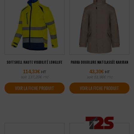
SOFTSHELL HAUTE VISIBILITÉ LONGLIFE
PARKA DOUBLURE MATELASSÉE KARIBAN
114,33
€
43,30
€
HT
HT
soit
137,20
€
soit
51,96
€
TTC
TTC
VOIR LA FICHE PRODUIT
VOIR LA FICHE PRODUIT