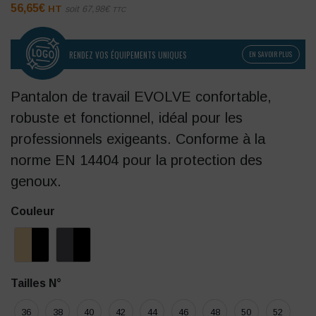
56,65
€
HT
soit
67,98
€
TTC
RENDEZ VOS ÉQUIPEMENTS UNIQUES
EN SAVOIR PLUS
Pantalon de travail EVOLVE confortable,
robuste et fonctionnel, idéal pour les
professionnels exigeants. Conforme à la
norme EN 14404 pour la protection des
genoux.
Couleur
Tailles N°
36
38
40
42
44
46
48
50
52