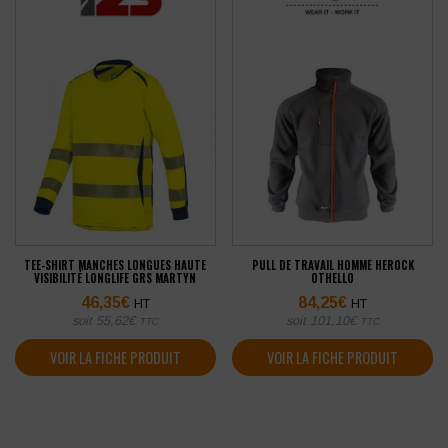
TEE-SHIRT MANCHES LONGUES HAUTE
PULL DE TRAVAIL HOMME HEROCK
VISIBILITÉ LONGLIFE GRS MARTYN
OTHELLO
46,35
€
84,25
€
HT
HT
soit
55,62
€
soit
101,10
€
TTC
TTC
VOIR LA FICHE PRODUIT
VOIR LA FICHE PRODUIT