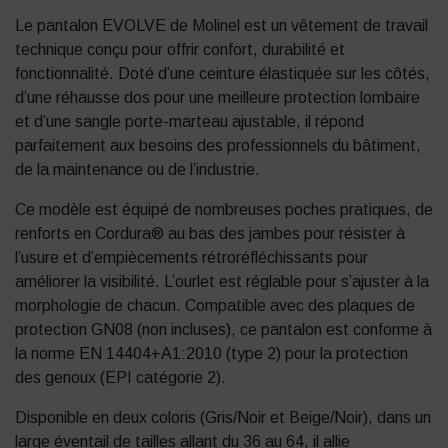
Le pantalon EVOLVE de Molinel est un vêtement de travail
technique conçu pour offrir confort, durabilité et
fonctionnalité. Doté d’une ceinture élastiquée sur les côtés,
d’une réhausse dos pour une meilleure protection lombaire
et d’une sangle porte-marteau ajustable, il répond
parfaitement aux besoins des professionnels du bâtiment,
de la maintenance ou de l’industrie.
Ce modèle est équipé de nombreuses poches pratiques, de
renforts en Cordura® au bas des jambes pour résister à
l’usure et d’empiècements rétroréfléchissants pour
améliorer la visibilité. L’ourlet est réglable pour s’ajuster à la
morphologie de chacun. Compatible avec des plaques de
protection GN08 (non incluses), ce pantalon est conforme à
la norme EN 14404+A1:2010 (type 2) pour la protection
des genoux (EPI catégorie 2).
Disponible en deux coloris (Gris/Noir et Beige/Noir), dans un
large éventail de tailles allant du 36 au 64, il allie