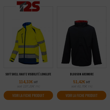
SOFTSHELL HAUTE VISIBILITÉ LONGLIFE
BLOUSON ARDMORE
114,33
€
51,42
€
HT
HT
soit
137,20
€
soit
61,70
€
TTC
TTC
VOIR LA FICHE PRODUIT
VOIR LA FICHE PRODUIT