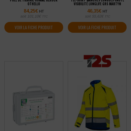
PULL DE TRAVAIL HOMME HEROCK
TEE-SHIRT MANCHES LONGUES HAUTE
OTHELLO
VISIBILITÉ LONGLIFE GRS MARTYN
84,25
€
46,35
€
HT
HT
soit
101,10
€
soit
55,62
€
TTC
TTC
VOIR LA FICHE PRODUIT
VOIR LA FICHE PRODUIT