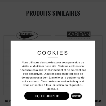
PRODUITS SIMILAIRES
COOKIES
Nous utilisons des cookies pour vous permettre de
visiter et d'utiliser notre site. Certains cookies sont
nécessaires à son fonctionnement et ne peuvent pas
être désactivés. D'autres cookies de collecte de
données nous aident à améliorer la pertinence de
notre contenu. Ces cookies ne sont activés que si
vous consentez à leur utilisation en cliquant ci-
dessous.
OK, TOUT ACCEPTER
TOUT INTERDIRE
BODYWARMER HOMME PEN DUICK CITY
PARKA DOUBLURE MATELASSÉE KARIBAN