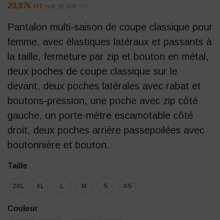
29,87
€
HT
soit
35,84
€
TTC
Pantalon multi-saison de coupe classique pour
femme, avec élastiques latéraux et passants à
la taille, fermeture par zip et bouton en métal,
deux poches de coupe classique sur le
devant, deux poches latérales avec rabat et
boutons-pression, une poche avec zip côté
gauche, un porte-mètre escamotable côté
droit, deux poches arrière passepoilées avec
boutonnière et bouton.
Taille
2XL
XL
L
M
S
XS
Couleur