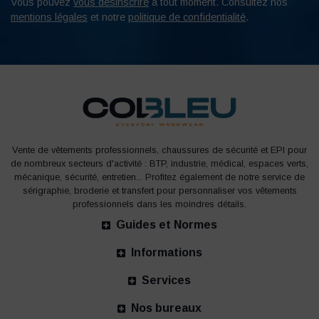
Vous pouvez
vous désinscrire
à tout moment. Consultez nos
mentions légales
et notre
politique de confidentialité
.
Vente de vêtements professionnels, chaussures de sécurité et EPI pour
de nombreux secteurs d'activité : BTP, industrie, médical, espaces verts,
mécanique, sécurité, entretien... Profitez également de notre service de
sérigraphie, broderie et transfert pour personnaliser vos vêtements
professionnels dans les moindres détails.
Guides et Normes
Informations
Services
Nos bureaux