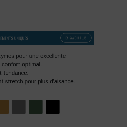
PEMENTS UNIQUES
EN SAVOIR PLUS
zymes pour une excellente
n confort optimal.
t tendance.
t stretch pour plus d’aisance.