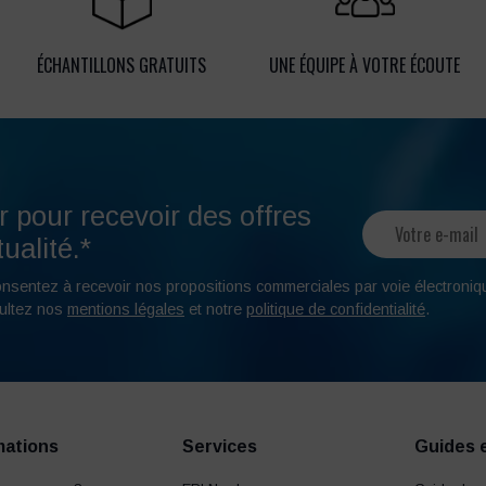
ÉCHANTILLONS GRATUITS
UNE ÉQUIPE À VOTRE ÉCOUTE
r pour recevoir des offres
ualité.*
onsentez à recevoir nos propositions commerciales par voie électroniq
ultez nos
mentions légales
et notre
politique de confidentialité
.
mations
Services
Guides 