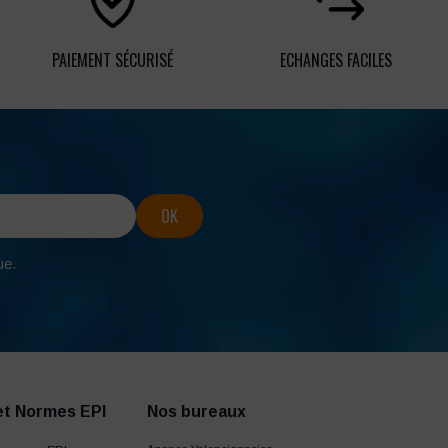
PAIEMENT SÉCURISÉ
ECHANGES FACILES
ue.
et Normes EPI
Nos bureaux