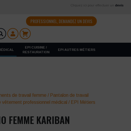
Cliquez ici pour effectuer un
devis
PROFESSIONNEL, DEMANDEZ UN DEVIS
EPI CUISINE /
 MÉDICAL
EPI AUTRES MÉTIERS
RESTAURATION
ents de travail femme
/
Pantalon de travail
e vêtement professionnel médical
/
EPI Métiers
NO FEMME KARIBAN