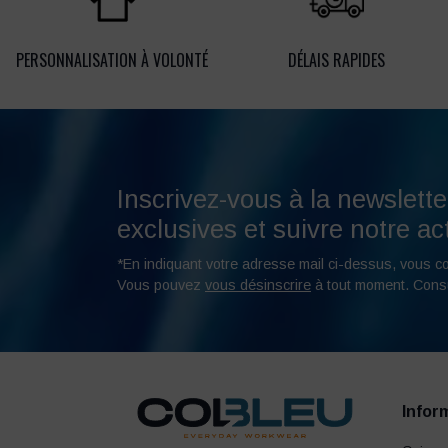
PERSONNALISATION À VOLONTÉ
DÉLAIS RAPIDES
Inscrivez-vous à la newslette
exclusives et suivre notre act
*En indiquant votre adresse mail ci-dessus, vous c
Vous pouvez
vous désinscrire
à tout moment. Cons
Infor