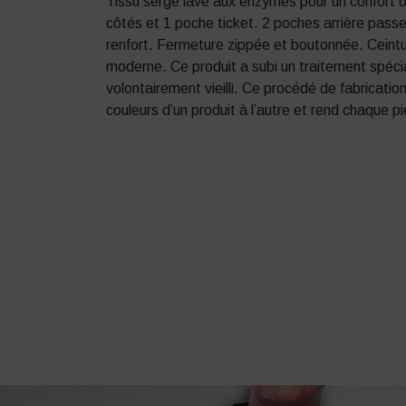
Tissu sergé lavé aux enzymes pour un confort o
côtés et 1 poche ticket. 2 poches arrière pass
renfort. Fermeture zippée et boutonnée. Cein
moderne. Ce produit a subi un traitement spéci
volontairement vieilli. Ce procédé de fabricatio
couleurs d’un produit à l’autre et rend chaque p