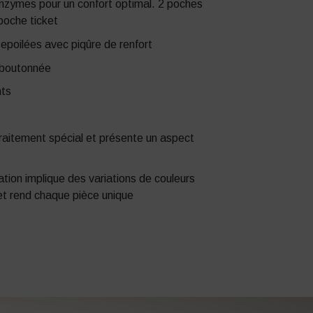
enzymes pour un confort optimal. 2 poches
 poche ticket
epoilées avec piqûre de renfort
 boutonnée
nts
traitement spécial et présente un aspect
tion implique des variations de couleurs
e et rend chaque pièce unique