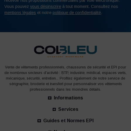
recevoir nos propositions commerciales par voie électronique.
Vous pouvez
vous désinscrire
à tout moment. Consultez nos
mentions légales
et notre
politique de confidentialité
.
Vente de vêtements professionnels, chaussures de sécurité et EPI pour
de nombreux secteurs d'activité : BTP, industrie, médical, espaces verts,
mécanique, sécurité, entretien... Profitez également de notre service de
sérigraphie, broderie et transfert pour personnaliser vos vêtements
professionnels dans les moindres détails.
Informations
Services
Guides et Normes EPI