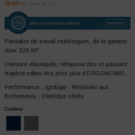
78,42
€
HT
soit
94,10
€
TTC
RENDEZ VOS ÉQUIPEMENTS UNIQUES
EN SAVOIR PLUS
Pantalon de travail multirisques, de la gamme
Atex 320 XP.
Ceinture élastiquée, réhausse dos et passant
trapèze milieu dos pour plus d’ERGONOMIE.
Performance ; Ignifuge ; Résistant aux
frottements ; Elastique côtés
Couleur