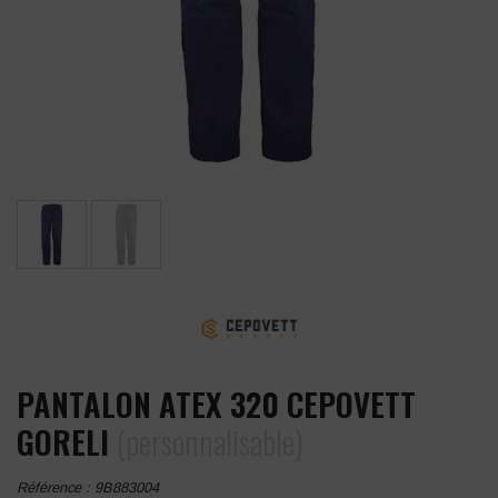
PANTALON ATEX 320 CEPOVETT
GORELI
(personnalisable)
Référence :
9B883004