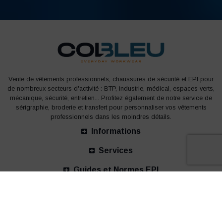
Vente de vêtements professionnels, chaussures de sécurité et EPI pour
de nombreux secteurs d'activité : BTP, industrie, médical, espaces verts,
mécanique, sécurité, entretien... Profitez également de notre service de
sérigraphie, broderie et transfert pour personnaliser vos vêtements
professionnels dans les moindres détails.
Informations
Services
Guides et Normes EPI
Nos bureaux