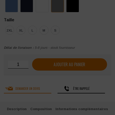
Taille
2XL
XL
L
M
S
Délai de livraison :
5-8 jours - stock fournisseur
quantité de Pantalon 100% coton ProJob Prio Series "5530
AJOUTER AU PANIER
DEMANDER UN DEVIS
ÊTRE RAPPELÉ
Description
Composition
Informations complémentaires