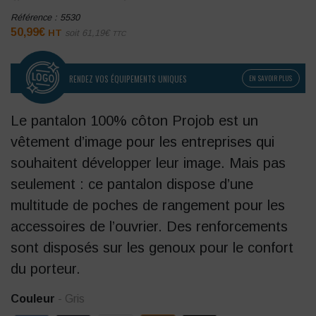
Référence :
5530
50,99
€
HT
soit
61,19
€
TTC
RENDEZ VOS ÉQUIPEMENTS UNIQUES
EN SAVOIR PLUS
Le pantalon 100% côton Projob est un
vêtement d’image pour les entreprises qui
souhaitent développer leur image. Mais pas
seulement : ce pantalon dispose d’une
multitude de poches de rangement pour les
accessoires de l’ouvrier. Des renforcements
sont disposés sur les genoux pour le confort
du porteur.
Couleur
- Gris