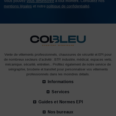
Vous pouvez
vous désinscrire
à tout moment. Consultez nos
mentions légales
et notre
politique de confidentialité
.
Vente de vêtements professionnels, chaussures de sécurité et EPI pour
de nombreux secteurs d'activité : BTP, industrie, médical, espaces verts,
mécanique, sécurité, entretien... Profitez également de notre service de
sérigraphie, broderie et transfert pour personnaliser vos vêtements
professionnels dans les moindres détails.
Informations
Services
Guides et Normes EPI
Nos bureaux