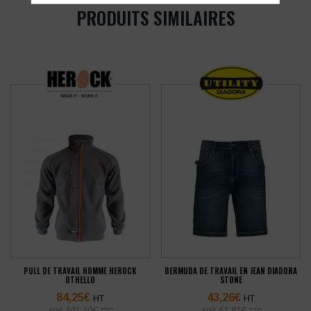
PRODUITS SIMILAIRES
PULL DE TRAVAIL HOMME HEROCK
BERMUDA DE TRAVAIL EN JEAN DIADORA
OTHELLO
STONE
84,25
€
43,26
€
HT
HT
soit
101,10
€
soit
51,91
€
TTC
TTC