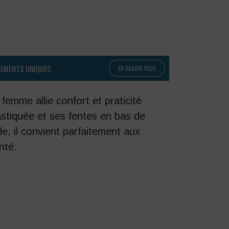
PEMENTS UNIQUES
EN SAVOIR PLUS
femme allie confort et praticité
astiquée et ses fentes en bas de
e, il convient parfaitement aux
nté.