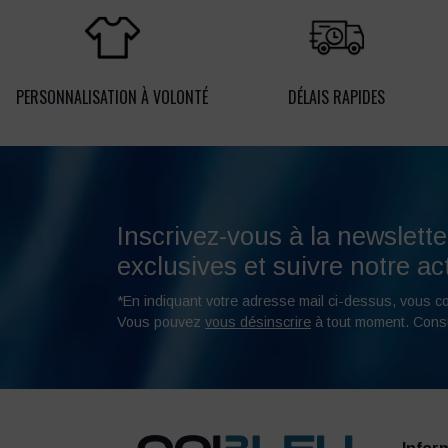
PERSONNALISATION À VOLONTÉ
DÉLAIS RAPIDES
Inscrivez-vous à la newslette
exclusives et suivre notre act
*En indiquant votre adresse mail ci-dessus, vous c
Vous pouvez
vous désinscrire
à tout moment. Cons