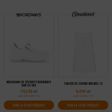
MOCASSINS DE SÉCURITÉ NORDWAYS
TABLIER DE CUISINE MOLINEL TC
DAN S3 SRC
74,53
€
8,03
€
HT
HT
soit
89,44
€
soit
9,64
€
TTC
TTC
VOIR LA FICHE PRODUIT
VOIR LA FICHE PRODUIT