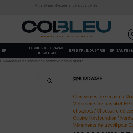
+ de 24 ans d’expérience à vos côtés
TENUES DE TRAVAIL
EPI
EPI BTP / INDUSTRIE
EPI SANTÉ /
DE SAISON
/
MOCASSINS DE SÉCURITÉ NORDWAYS BERND S2 SRC
Chaussures de sécurité
/
Moc
Vêtements de travail et EPI
et sabots
/
Chaussure de cu
Cuisine Restauration
/
Nord
Vêtements de travail pour Cu