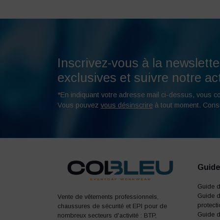
Inscrivez-vous à la newslette
exclusives et suivre notre act
*En indiquant votre adresse mail ci-dessus, vous c
Vous pouvez
vous désinscrire
à tout moment. Cons
Guide
Guide 
Guide d
Vente de vêtements professionnels,
protect
chaussures de sécurité et EPI pour de
Guide d
nombreux secteurs d'activité : BTP,