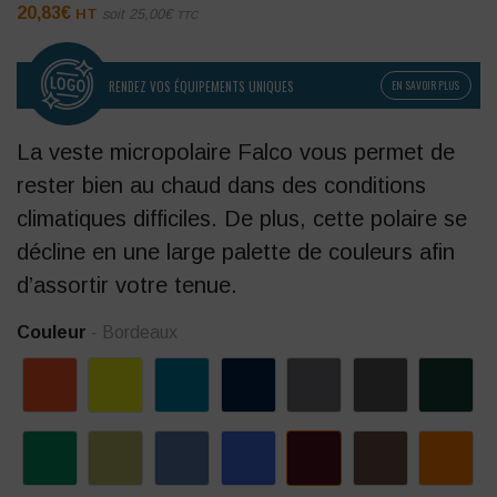
20,83
€
HT
soit
25,00
€
TTC
RENDEZ VOS ÉQUIPEMENTS UNIQUES
EN SAVOIR PLUS
La veste micropolaire Falco vous permet de
rester bien au chaud dans des conditions
climatiques difficiles. De plus, cette polaire se
décline en une large palette de couleurs afin
d’assortir votre tenue.
Couleur
- Bordeaux