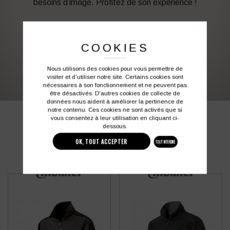
besoins d’image. Profitez de son expérience !
Vous souhaitez avoir plus d’informations ?
COOKIES
03 27 28 87 86
contact@colbleu.fr
Nous utilisons des cookies pour vous permettre de
visiter et d'utiliser notre site. Certains cookies sont
nécessaires à son fonctionnement et ne peuvent pas
être désactivés. D'autres cookies de collecte de
données nous aident à améliorer la pertinence de
notre contenu. Ces cookies ne sont activés que si
PRODUITS SIMILAIRES
vous consentez à leur utilisation en cliquant ci-
dessous.
OK, TOUT ACCEPTER
TOUT INTERDIRE