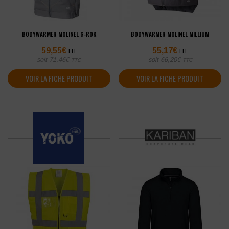
BODYWARMER MOLINEL G-ROK
BODYWARMER MOLINEL MILLIUM
59,55
€
55,17
€
HT
HT
soit
71,46
€
soit
66,20
€
TTC
TTC
VOIR LA FICHE PRODUIT
VOIR LA FICHE PRODUIT