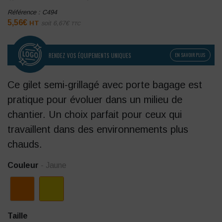
Référence :
C494
5,56
€
HT
soit
6,67
€
TTC
RENDEZ VOS ÉQUIPEMENTS UNIQUES
EN SAVOIR PLUS
Ce gilet semi-grillagé avec porte bagage est
pratique pour évoluer dans un milieu de
chantier. Un choix parfait pour ceux qui
travaillent dans des environnements plus
chauds.
Couleur
- Jaune
Taille