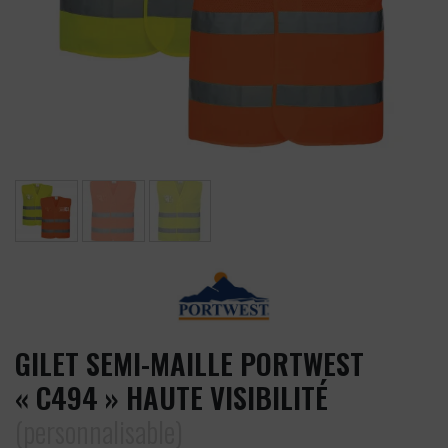
GILET SEMI-MAILLE PORTWEST
« C494 » HAUTE VISIBILITÉ
(personnalisable)