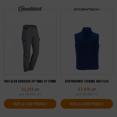
PANTALON BARROUD OPTIMAX CP FEMME
BODYWARMER THERMAL NAUTILUS
33,21
€
57,97
€
HT
HT
soit
39,85
€
soit
69,56
€
TTC
TTC
VOIR LA FICHE PRODUIT
VOIR LA FICHE PRODUIT