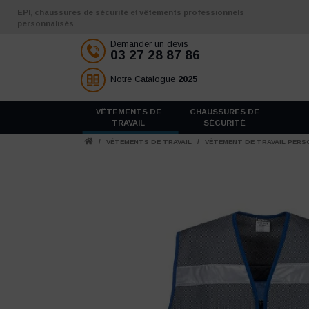
Aller au contenu
EPI
,
chaussures de sécurité
et
vêtements professionnels
personnalisés
Demander un devis
03 27 28 87 86
Notre Catalogue
2025
VÊTEMENTS DE
CHAUSSURES DE
TRAVAIL
SÉCURITÉ
/
VÊTEMENTS DE TRAVAIL
/
VÊTEMENT DE TRAVAIL PERS