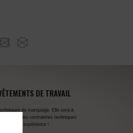
VÊTEMENTS DE TRAVAIL
 techniques de marquage. Elle sera à
en fonction des contraintes techniques
itez de son expérience !