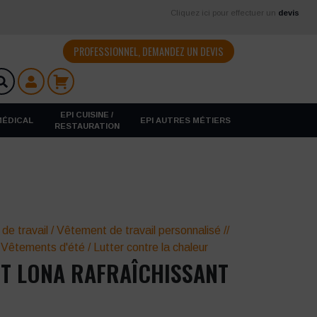
Cliquez ici pour effectuer un
devis
PROFESSIONNEL, DEMANDEZ UN DEVIS
EPI CUISINE /
 MÉDICAL
EPI AUTRES MÉTIERS
RESTAURATION
 de travail
/
Vêtement de travail personnalisé
//
/
Vêtements d'été
/
Lutter contre la chaleur
T LONA RAFRAÎCHISSANT