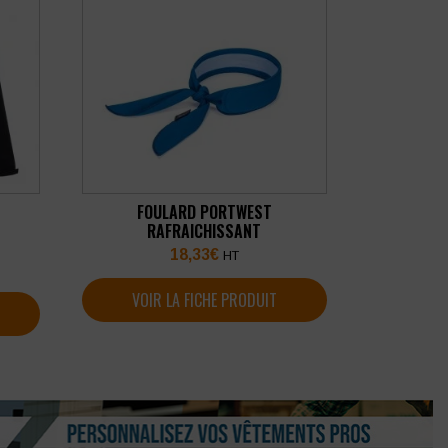
FOULARD PORTWEST
RAFRAICHISSANT
18,33
€
HT
VOIR LA FICHE PRODUIT