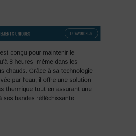
PEMENTS UNIQUES
EN SAVOIR PLUS
 est conçu pour maintenir le
usqu’à 8 heures, même dans les
us chauds.
Grâce à sa technologie
vée par l’eau, il offre une solution
ess thermique tout en assurant une
 à ses bandes réfléchissante.