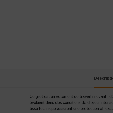
Descript
Ce gilet est un vêtement de travail innovant, id
évoluant dans des conditions de chaleur intens
tissu technique assurent une protection efficace 