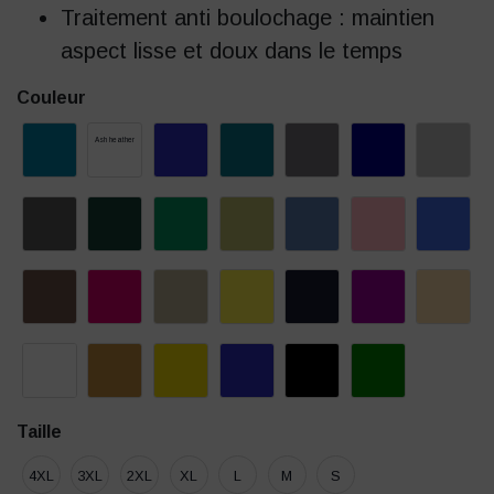
Traitement anti boulochage : maintien
aspect lisse et doux dans le temps
Couleur
Ash heather
Taille
4XL
3XL
2XL
XL
L
M
S