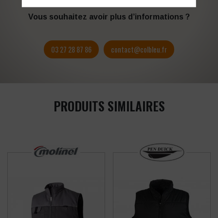
Vous souhaitez avoir plus d’informations ?
03 27 28 87 86
contact@colbleu.fr
PRODUITS SIMILAIRES