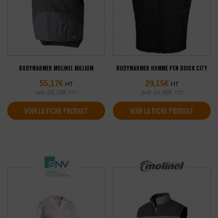
BODYWARMER MOLINEL MILLIUM
BODYWARMER HOMME PEN DUICK CITY
55,17
€
29,15
€
HT
HT
soit
66,20
€
soit
34,98
€
TTC
TTC
VOIR LA FICHE PRODUIT
VOIR LA FICHE PRODUIT